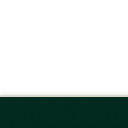
Bagikan Berita:
Salin Link
WhatsApp
Face