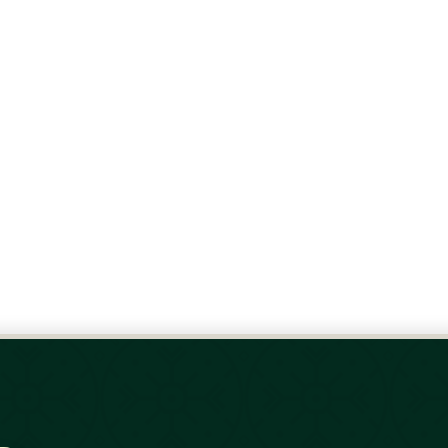
book
Twitter