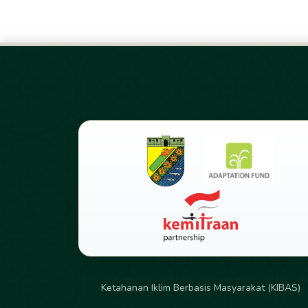
Bagikan Berita:
Salin Link
WhatsApp
Face
Ketahanan Iklim Berbasis Masyarakat (KIBAS)