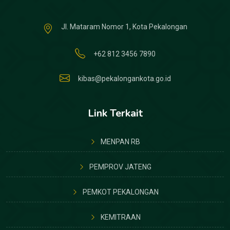
Jl. Mataram Nomor 1, Kota Pekalongan
+62 812 3456 7890
kibas@pekalongankota.go.id
Link Terkait
MENPAN RB
PEMPROV JATENG
PEMKOT PEKALONGAN
KEMITRAAN