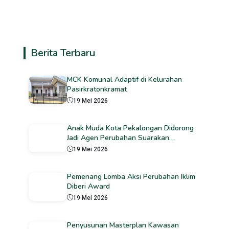
Berita Terbaru
MCK Komunal Adaptif di Kelurahan
Pasirkratonkramat
19 Mei 2026
Anak Muda Kota Pekalongan Didorong
Jadi Agen Perubahan Suarakan
Penanganan Perubahan Iklim
19 Mei 2026
Pemenang Lomba Aksi Perubahan Iklim
Diberi Award
19 Mei 2026
Penyusunan Masterplan Kawasan