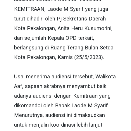
KEMITRAAN, Laode M Syarif yang juga
turut dihadiri oleh Pj Sekretaris Daerah
Kota Pekalongan, Anita Heru Kusumorini,
dan sejumlah Kepala OPD terkait,
berlangsung di Ruang Terang Bulan Setda
Kota Pekalongan, Kamis (25/5/2023).
Usai menerima audiensi tersebut, Walikota
Aaf, sapaan akrabnya menyambut baik
adanya audiensi dengan Kemitraan yang
dikomandoi oleh Bapak Laode M Syarif.
Menurutnya, audiensi ini dimaksudkan
untuk menjalin koordinasi lebih lanjut