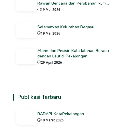
Rawan Bencana dan Perubahan Iklim
sudah sampai Tahap Finalisasi
19 Mei 2026
Selamatkan Kelurahan Degayu
19 Mei 2026
Alarm dari Pesisir: Kala Jalanan Beradu
dengan Laut di Pekalongan
29 April 2026
Publikasi Terbaru
RADAPI-KotaPekalongan
10 Maret 2026